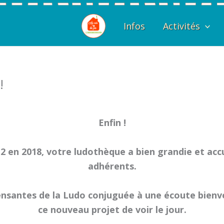
Infos
Activités
!
Enfin !
 en 2018, votre ludothèque a bien grandie et accu
adhérents.
nsantes de la Ludo conjuguée à une écoute bienvei
ce nouveau projet de voir le jour.