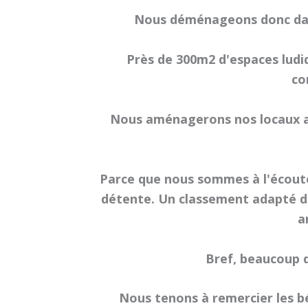
Nous déménageons donc dans 
Près de 300m2 d'espaces ludiq
co
Nous aménagerons nos locaux au
Parce que nous sommes à l'écoute
détente. Un classement adapté de
a
Bref, beaucoup d
Nous tenons à remercier les b