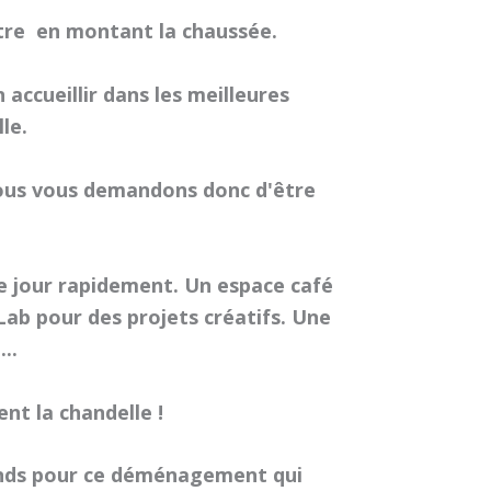
âtre en montant la chaussée.
accueillir dans les meilleures
le.
Nous vous demandons donc d'être
e jour rapidement. Un espace café
ab pour des projets créatifs. Une
..
nt la chandelle !
rands pour ce déménagement qui