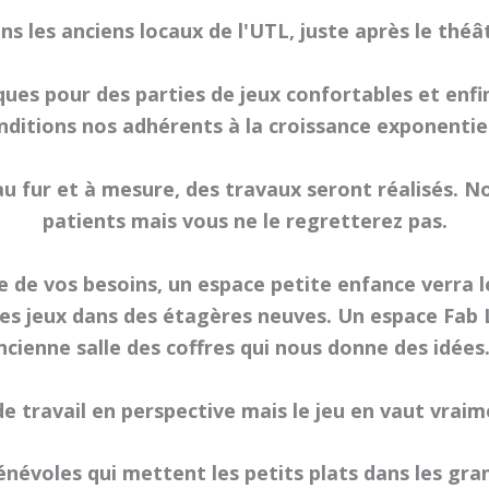
les anciens locaux de l'UTL, juste après le thé
ues pour des parties de jeux confortables et enfin 
nditions nos adhérents à la croissance exponentiel
 fur et à mesure, des travaux seront réalisés. 
patients mais vous ne le regretterez pas.
 de vos besoins, un espace petite enfance verra l
s jeux dans des étagères neuves. Un espace Fab L
ncienne salle des coffres qui nous donne des idées..
e travail en perspective mais le jeu en vaut vraime
énévoles qui mettent les petits plats dans les g