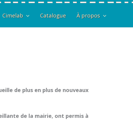
Cimelab
Catalogue
À propos
eille de plus en plus de nouveaux
llante de la mairie, ont permis à