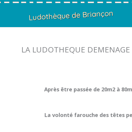
Ludothèque de Briançon
LA LUDOTHEQUE DEMENAGE 
Après être passée de 20m2 à 80m2
La volonté farouche des têtes pe