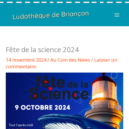
Ludothèque de Briançon
Fête de la science 2024
14 novembre 2024
/
Au Coin des News
/
Laisser un
commentaire